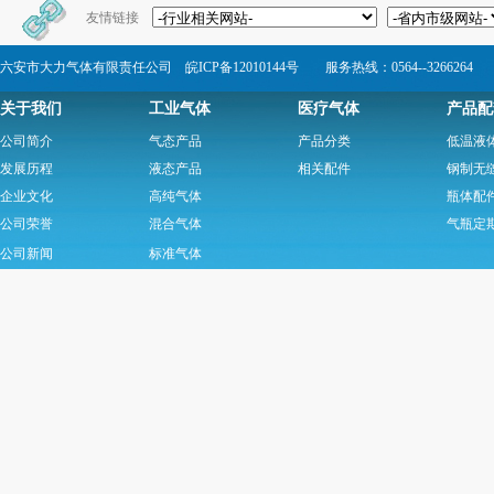
友情链接
六安市大力气体有限责任公司 皖ICP备12010144号 服务热线：0564--3266264 传
关于我们
工业气体
医疗气体
产品配
公司简介
气态产品
产品分类
低温液
发展历程
液态产品
相关配件
钢制无
企业文化
高纯气体
瓶体配
公司荣誉
混合气体
气瓶定
公司新闻
标准气体