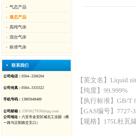
气态产品
液态产品
高纯气体
混合气体
标准气体
联系我们
公司电话：
0564--3266264
【英文名】Liquid nit
公司传真：
0564--3333322
【纯度】99.999%
【执行标准】GB/T 89
手机号码：
13805649400
【GAS编号】7727-37
3395627930@qq.com
公司邮箱：
公司地址：
六安市金安区城北工业园（横
【规格】175L杜瓦
一路与正阳路交叉口）