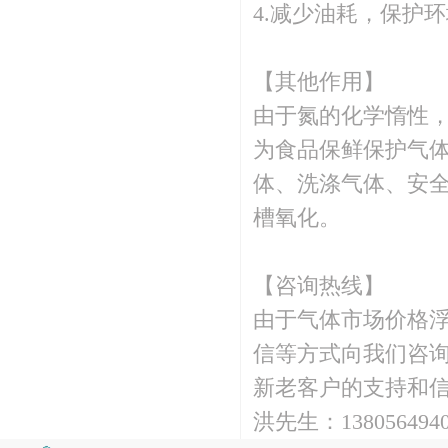
4.减少油耗，保护环
【其他作用】
由于氮的化学惰性
为食品保鲜保护气
体、洗涤气体、安
槽氧化。
【咨询热线】
由于气体市场价格
信等方式向我们咨
新老客户的支持和
洪先生：1380564